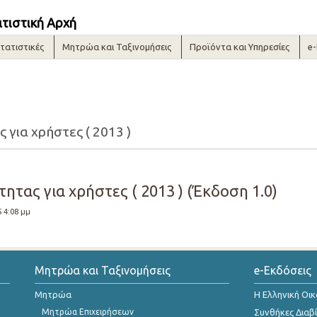
ατιστική Αρχή
τατιστικές
Μητρώα και Ταξινομήσεις
Προϊόντα και Υπηρεσίες
e
 για χρήστες ( 2013 )
ητας για χρήστες ( 2013 ) (Έκδοση 1.0)
5 4:08 μμ
Μητρώα και Ταξινομήσεις
e-Εκδόσεις
Μητρώα
Η Ελληνική Οι
Μητρώα Επιχειρήσεων
Συνθήκες Διαβ