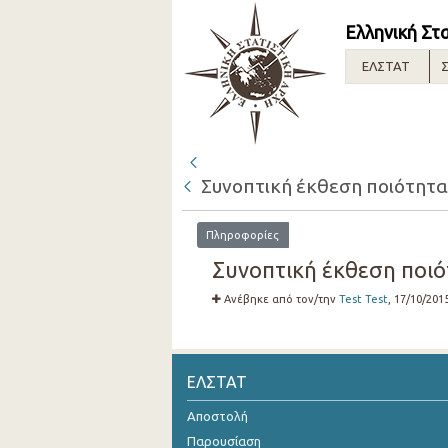
Ελληνική Στ
ΕΛΣΤΑΤ
Σ
Συνοπτική έκθεση ποιότητας
Πληροφορίες
Συνοπτική έκθεση ποιότ
Ανέβηκε από τον/την
Test Test
, 17/10/201
ΕΛΣΤΑΤ
Αποστολή
Παρουσίαση