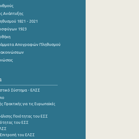
ριθμούς
ης Ανάπτυξης
θυσμού 1821 - 2021
οσφύγων 1923
οθήκη
γράμματα Απογραφών Πληθυσμού
νακοινώσεων
ινώσεις
α
ιστικό Σύστημα - ΕΛΣΣ
σιο
ς Πρακτικής για τις Ευρωπαϊκές
φάλισης Ποιότητας του ΕΣΣ
ότητας του ΕΣΣ
ΕΛΣΣ
 Επιτροπή του ΕΛΣΣ