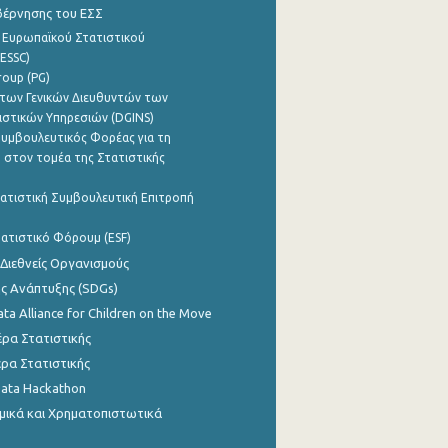
βέρνησης του ΕΣΣ
 Ευρωπαϊκού Στατιστικού
ESSC)
roup (PG)
των Γενικών Διευθυντών των
ιστικών Υπηρεσιών (DGINS)
υμβουλευτικός Φορέας για τη
 στον τομέα της Στατιστικής
ατιστική Συμβουλευτική Επιτροπή
ατιστικό Φόρουμ (ESF)
 Διεθνείς Οργανισμούς
ης Ανάπτυξης (SDGs)
ata Alliance for Children on the Move
ρα Στατιστικής
ρα Στατιστικής
Data Hackathon
μικά και Χρηματοπιστωτικά