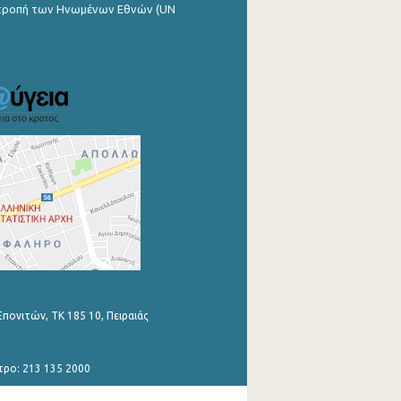
ιτροπή των Ηνωμένων Εθνών (UN
Επονιτών, ΤΚ 185 10, Πειραιάς
τρο: 213 135 2000