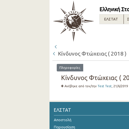
Ελληνική Στ
ΕΛΣΤΑΤ
Σ
Κίνδυνος Φτώχειας ( 2018 )
Πληροφορίες
Κίνδυνος Φτώχειας ( 20
Ανέβηκε από τον/την
Test Test
, 21/6/2019
ΕΛΣΤΑΤ
Αποστολή
Παρουσίαση