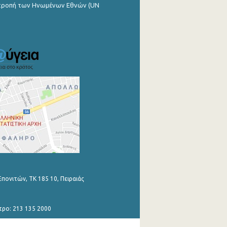
ιτροπή των Ηνωμένων Εθνών (UN
Επονιτών, ΤΚ 185 10, Πειραιάς
τρο: 213 135 2000