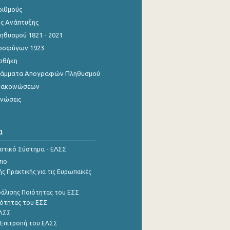
ριθμούς
ης Ανάπτυξης
θυσμού 1821 - 2021
οσφύγων 1923
οθήκη
γράμματα Απογραφών Πληθυσμού
νακοινώσεων
ινώσεις
α
ιστικό Σύστημα - ΕΛΣΣ
σιο
ς Πρακτικής για τις Ευρωπαϊκές
φάλισης Ποιότητας του ΕΣΣ
ότητας του ΕΣΣ
ΕΛΣΣ
 Επιτροπή του ΕΛΣΣ