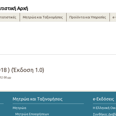
ατιστική Αρχή
τατιστικές
Μητρώα και Ταξινομήσεις
Προϊόντα και Υπηρεσίες
e
18 ) (Έκδοση 1.0)
 12:00 μμ
Μητρώα και Ταξινομήσεις
e-Εκδόσεις
Μητρώα
Η Ελληνική Οι
Μητρώα Επιχειρήσεων
Συνθήκες Διαβ