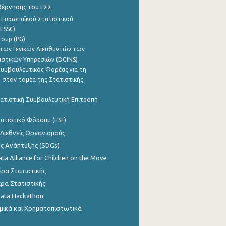
βέρνησης του ΕΣΣ
 Ευρωπαϊκού Στατιστικού
ESSC)
roup (PG)
των Γενικών Διευθυντών των
ιστικών Υπηρεσιών (DGINS)
υμβουλευτικός Φορέας για τη
 στον τομέα της Στατιστικής
ατιστική Συμβουλευτική Επιτροπή
ατιστικό Φόρουμ (ESF)
 Διεθνείς Οργανισμούς
ης Ανάπτυξης (SDGs)
ata Alliance for Children on the Move
ρα Στατιστικής
ρα Στατιστικής
Data Hackathon
μικά και Χρηματοπιστωτικά